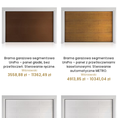
Brama garażowa segmentowa
Brama garażowa segmentowa
UniPro – panel gładki, bez
UniPro – panel z przetłoczeniami
przetłoczeń. Sterowanie ręczne.
kasetonowymi. Sterowanie
Wiśniowski
automatyczne METRO.
3558,88
zł
–
11362,49
zł
Wiśniowski
4913,85
zł
–
10341,04
zł