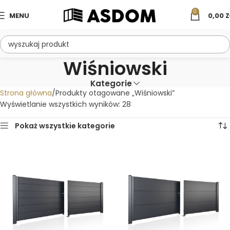
0
MENU
0,00
Z
Wiśniowski
Kategorie
Strona główna
Produkty otagowane „Wiśniowski”
Wyświetlanie wszystkich wyników: 28
Pokaż wszystkie kategorie