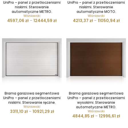
UniPro – panel z przetłoczeniami
UniPro – panel z przetłoczeniami
niskimi. Sterowanie
niskimi. Sterowanie
automatyczne METRO.
automatyczne MOTO.
Wiśniowski
Wiśniowski
4597,06
zł
–
12444,59
zł
4213,37
zł
–
11050,94
zł
Brama garażowa segmentowa
Brama garażowa segmentowa
UniPro – panel z przetłoczeniami
UniPro – panel z przetłoczeniami
niskimi. Sterowanie ręczne.
wysokimi. Sterowanie
Wiśniowski
automatyczne METRO.
3311,10
zł
–
10921,29
zł
Wiśniowski
4844,85
zł
–
12996,61
zł