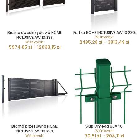
Brama dwuskrzydłowa HOME
Furtka HOME INCLUSIVE AW.10.230.
INCLUSIVE AW.10.233.
Wiśniowski
2485,28
zł
–
3813,49
zł
Wiśniowski
5974,85
zł
–
12033,15
zł
Brama przesuwna HOME
Słup Omega 60×40.
INCLUSIVE AW.10.230.
Wiśniowski
70,51
zł
–
204,11
zł
Wiśniowski