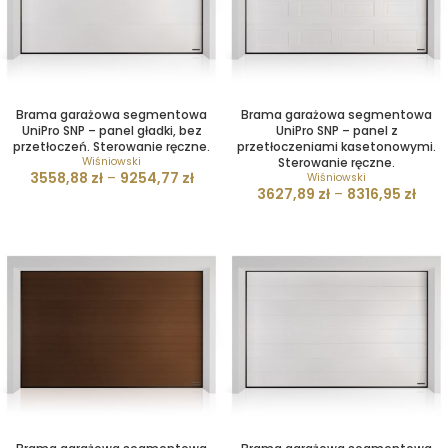
Brama garażowa segmentowa
Brama garażowa segmentowa
UniPro SNP – panel gładki, bez
UniPro SNP – panel z
przetłoczeń. Sterowanie ręczne.
przetłoczeniami kasetonowymi.
Wiśniowski
Sterowanie ręczne.
3558,88
zł
–
9254,77
zł
Wiśniowski
3627,89
zł
–
8316,95
zł