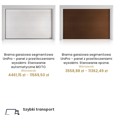
Brama garażowa segmentowa
Brama garażowa segmentowa
UniPro – panel z przetłoczeniami
UniPro – panel z przetłoczeniami
wysokimi. Sterowanie
wysokimi. Sterowanie ręczne.
automatyczne MOTO.
Wiśniowski
3558,88
zł
–
11362,49
zł
Wiśniowski
4461,15
zł
–
11569,50
zł
Szybki transport