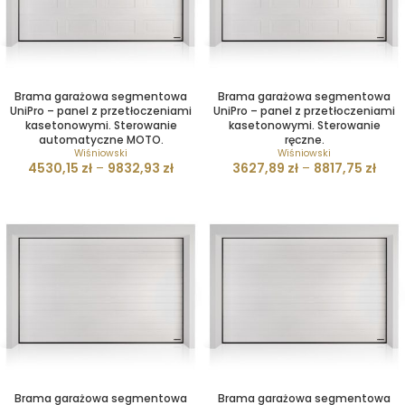
Brama garażowa segmentowa
Brama garażowa segmentowa
UniPro – panel z przetłoczeniami
UniPro – panel z przetłoczeniami
kasetonowymi. Sterowanie
kasetonowymi. Sterowanie
automatyczne MOTO.
ręczne.
Wiśniowski
Wiśniowski
4530,15
zł
–
9832,93
zł
3627,89
zł
–
8817,75
zł
Brama garażowa segmentowa
Brama garażowa segmentowa