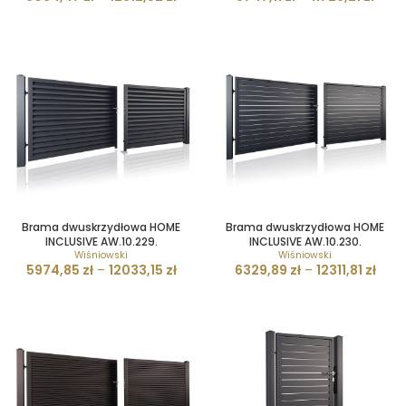
Brama dwuskrzydłowa HOME
Brama dwuskrzydłowa HOME
INCLUSIVE AW.10.229.
INCLUSIVE AW.10.230.
Wiśniowski
Wiśniowski
5974,85
zł
–
12033,15
zł
6329,89
zł
–
12311,81
zł