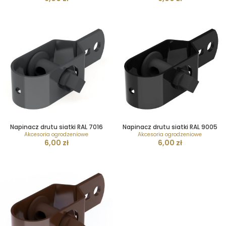
Napinacz drutu siatki RAL 7016
Napinacz drutu siatki RAL 9005
Akcesoria ogrodzeniowe
Akcesoria ogrodzeniowe
6,00
zł
6,00
zł