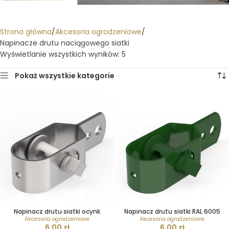
Strona główna
Akcesoria ogrodzeniowe
Napinacze drutu naciągowego siatki
Wyświetlanie wszystkich wyników: 5
Pokaż wszystkie kategorie
Napinacz drutu siatki ocynk
Napinacz drutu siatki RAL 6005
Akcesoria ogrodzeniowe
Akcesoria ogrodzeniowe
6,00
zł
6,00
zł