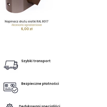
Napinacz drutu siatki RAL 8017
Akcesoria ogrodzeniowe
6,00
zł
Szybki transport
Bezpieczne płatności
Dedykowani specjaliści