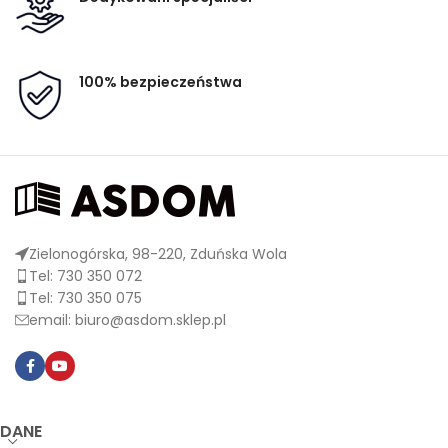
100% bezpieczeństwa
Zielonogórska, 98-220, Zduńska Wola
Tel: 730 350 072
Tel: 730 350 075
email: biuro@asdom.sklep.pl
DANE