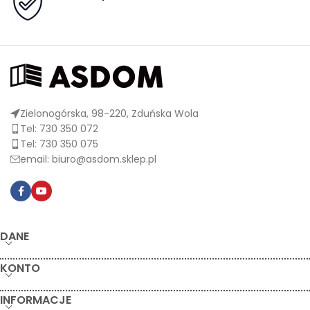
Zielonogórska, 98-220, Zduńska Wola
Tel: 730 350 072
Tel: 730 350 075
email: biuro@asdom.sklep.pl
DANE
KONTO
INFORMACJE