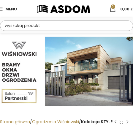
0
MENU
0,00
Z
Strona główna
Ogrodzenia Wiśniowski
Kolekcja STYLE