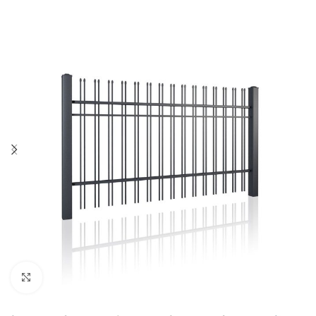
Kliknij aby powiększyć