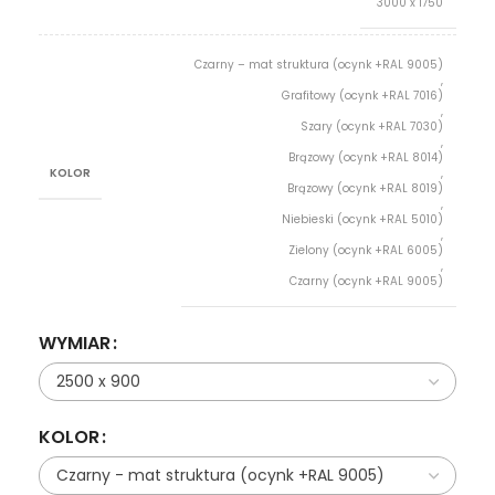
3000 x 1750
Czarny – mat struktura (ocynk +RAL 9005)
,
Grafitowy (ocynk +RAL 7016)
,
Szary (ocynk +RAL 7030)
,
Brązowy (ocynk +RAL 8014)
KOLOR
,
Brązowy (ocynk +RAL 8019)
,
Niebieski (ocynk +RAL 5010)
,
Zielony (ocynk +RAL 6005)
,
Czarny (ocynk +RAL 9005)
WYMIAR
KOLOR