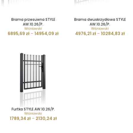
Brama przesuwna STYLE
Brama dwuskrzydłowa STYLE
AW.10.26/P.
AW.10.26/P.
Wiśniowski
Wiśniowski
6895,69
zł
–
14954,09
zł
4976,21
zł
–
10284,83
zł
Furtka STYLE AW.10.26/P.
Wiśniowski
1789,34
zł
–
2130,24
zł