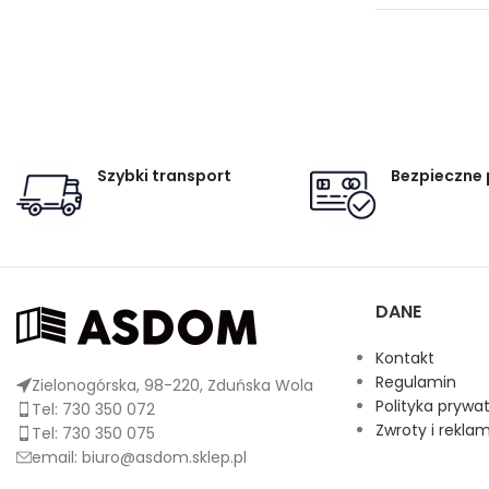
Szybki transport
Bezpieczne 
DANE
Kontakt
Regulamin
Zielonogórska, 98-220, Zduńska Wola
Polityka prywa
Tel: 730 350 072
Zwroty i rekla
Tel: 730 350 075
email: biuro@asdom.sklep.pl