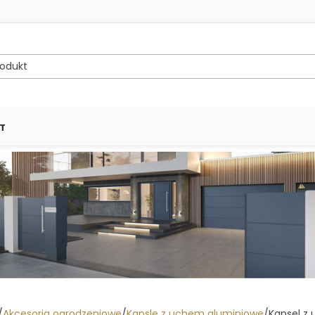
T
Akcesoria ogrodzeniowe
Kapsle z uchem aluminiowe
Kapsel z 