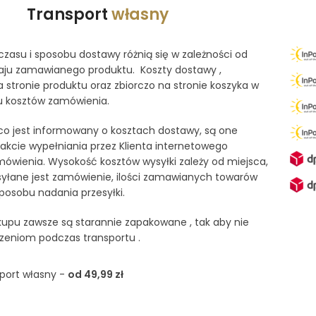
Transport
własny
zasu i sposobu dostawy różnią się w zależności od
dzaju zamawianego produktu. Koszty dostawy ,
a stronie produktu oraz zbiorczo na stronie koszyka w
 kosztów zamówienia.
ąco jest informowany o kosztach dostawy, są one
kcie wypełniania przez Klienta internetowego
ówienia. Wysokość kosztów wysyłki zależy od miejsca,
yłane jest zamówienie, ilości zamawianych towarów
sposobu nadania przesyłki.
upu zawsze są starannie zapakowane , tak aby nie
zeniom podczas transportu .
port własny -
od 49,99 zł