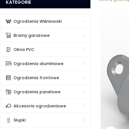
KATEGORIE
Ogrodzenia Wiśniowski
Bramy garażowe
Okna PVC
Ogrodzenia aluminiowe
Ogrodzenia frontowe
Ogrodzenia panelowe
Akcesoria ogrodzeniowe
Słupki