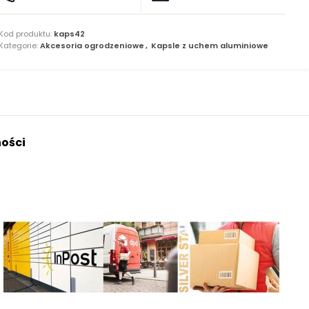
Kod produktu:
kaps42
Kategorie:
Akcesoria ogrodzeniowe
,
Kapsle z uchem aluminiowe
ości