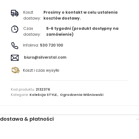
Koszt
Prosimy o kontakt w celu ustalenia
dostawy:
kosztów dostawy.
Czas
5-6 tygodni (produkt dostępny na
dostawy:
zamówienie)
Infolinia:
530 720 100
biuro@silverstal.com
Koszt i czas wysyłki
Kod produktu:
2132376
Kategorie:
Kolekcja STYLE
,
Ogrodzenia Wiśniowski
dostawa & płatności