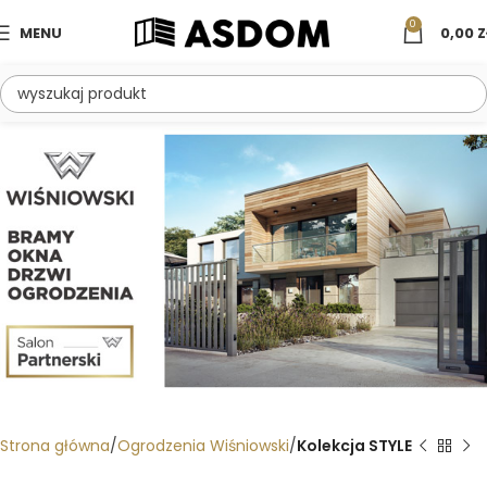
0
MENU
0,00
Z
Strona główna
Ogrodzenia Wiśniowski
Kolekcja STYLE