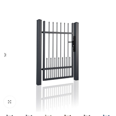
Kliknij aby powiększyć