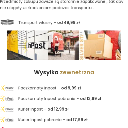
Przedmioty zakupu zawsze są starannie zapakowane , tak aby
nie ulegały uszkodzeniom podczas transportu .
Transport własny -
od 49,99 zł
Wysyłka
zewnetrzna
Paczkomaty Inpost -
od 9,99 zł
Paczkomaty Inpost pobranie -
od 12,99 zł
Kurier Inpost -
od 12,99 zł
Kurier Inpost pobranie -
od 17,99 zł