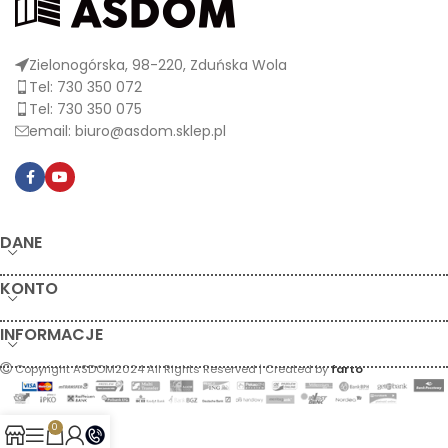
Zielonogórska, 98-220, Zduńska Wola
Tel: 730 350 072
Tel: 730 350 075
email: biuro@asdom.sklep.pl
DANE
KONTO
INFORMACJE
Copyright ASDOM2024 All Rights Reserved | Created by
farto
0