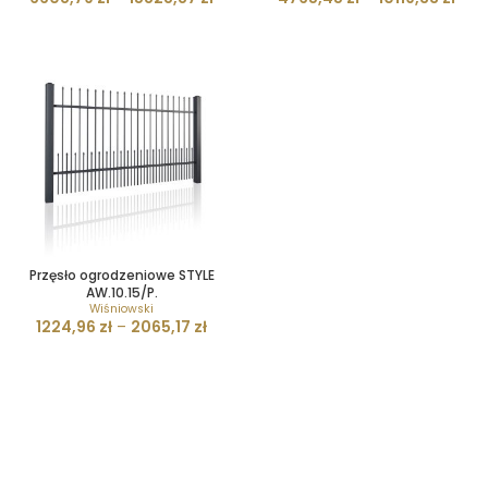
Przęsło ogrodzeniowe STYLE
AW.10.15/P.
Wiśniowski
1224,96
zł
–
2065,17
zł